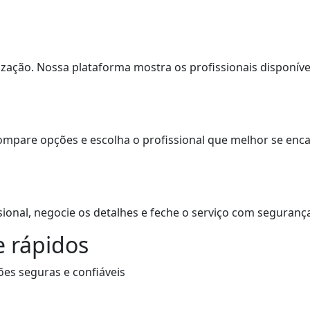
lização. Nossa plataforma mostra os profissionais disponíve
. Compare opções e escolha o profissional que melhor se en
ional, negocie os detalhes e feche o serviço com segurança
 rápidos
ões seguras e confiáveis