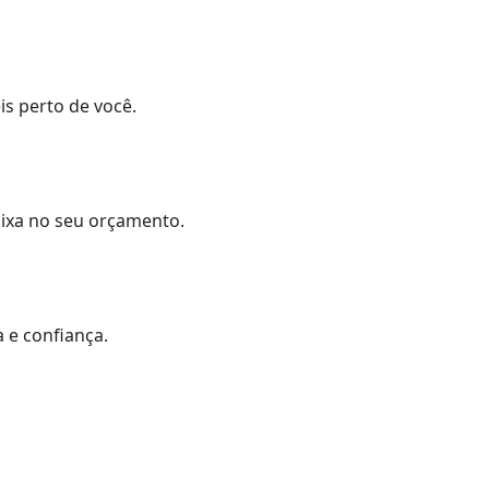
is perto de você.
caixa no seu orçamento.
 e confiança.