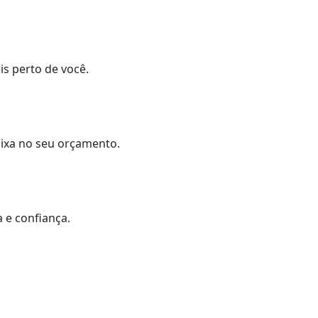
is perto de você.
caixa no seu orçamento.
 e confiança.