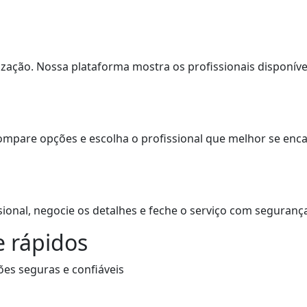
lização. Nossa plataforma mostra os profissionais disponíve
. Compare opções e escolha o profissional que melhor se en
ional, negocie os detalhes e feche o serviço com segurança
 rápidos
ões seguras e confiáveis