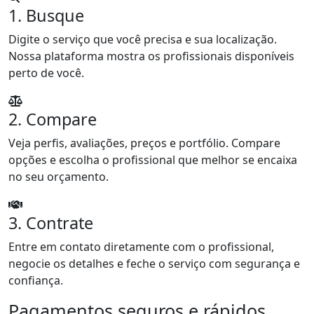
1. Busque
Digite o serviço que você precisa e sua localização.
Nossa plataforma mostra os profissionais disponíveis
perto de você.
2. Compare
Veja perfis, avaliações, preços e portfólio. Compare
opções e escolha o profissional que melhor se encaixa
no seu orçamento.
3. Contrate
Entre em contato diretamente com o profissional,
negocie os detalhes e feche o serviço com segurança e
confiança.
Pagamentos seguros e rápidos