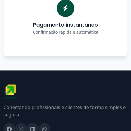
Pagamento instantâneo
Confirmação rápida e automática
Conectando profissionais e clientes de forma simples e
segura.