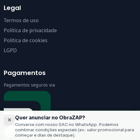
Legal
Termos de uso
Política de privacidade
Política de cookies
LGPD
Pagamentos
Pagamentos seguros via
Quer anunciar no ObraZAP?
×
Converse com nosso SAC no WhatsApp. Podemos
combinar condições especiais (ex.: valor promocional para
começar e dias de destaque).